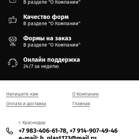
В разделе "О Компании"
Качество форм
В разделе "О Компании"
Формы на заказ
В разделе "О Компании"
Онлайн поддержка
24/7 за неделю
Напишите нам
О Компании
Оплата и доставка
Главная
г. Краснодар
+7 983-406-61-78, +7 914-907-49-46
e-mail: b_plast123@mail.ru