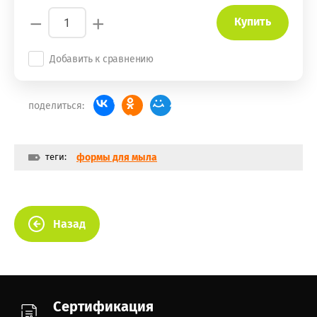
−
+
Купить
Добавить к сравнению
поделиться:
теги:
формы для мыла
Назад
Сертификация