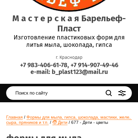
М а с т е р с к а я Барельеф-
Пласт
Изготовление пластиковых форм для
литья мыла, шоколада, гипса
г. Краснодар
+7 983-406-61-78, +7 914-907-49-46
e-mail: b_plast123@mail.ru
Главная
 / 
Формы для мыла, гипса, шоколада, мастики, желе, 
сыра, пряников и т.п.
 / 
🧒 Дети
 / 677 - Дети - цветы