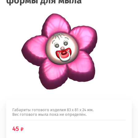
формы для мыла
Габариты готового изделия 83 х 81 х 24 мм.
Вес готового мыла пока не определён.
45