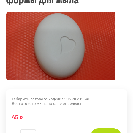
формы для мыла
Габариты готового изделия 90 х 70 х 19 мм.
Вес готового мыла пока не определён.
45