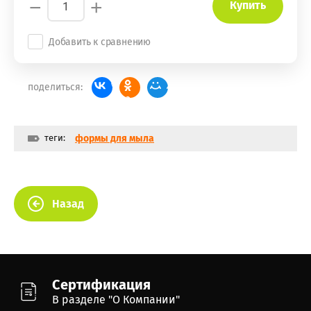
−
+
Купить
Добавить к сравнению
поделиться:
теги:
формы для мыла
Назад
Сертификация
В разделе "О Компании"