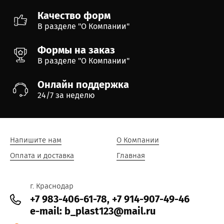
Качество форм
В разделе "О Компании"
Формы на заказ
В разделе "О Компании"
Онлайн поддержка
24/7 за неделю
Напишите нам
О Компании
Оплата и доставка
Главная
г. Краснодар
+7 983-406-61-78, +7 914-907-49-46
e-mail: b_plast123@mail.ru