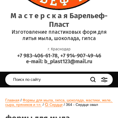
М а с т е р с к а я Барельеф-
Пласт
Изготовление пластиковых форм для
литья мыла, шоколада, гипса
г. Краснодар
+7 983-406-61-78, +7 914-907-49-46
e-mail: b_plast123@mail.ru
Главная
 / 
Формы для мыла, гипса, шоколада, мастики, желе, 
сыра, пряников и т.п.
 / 
💞 Сердце
 / 364 - Сердце овал