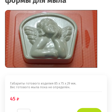
формы для мыла
Габариты готового изделия 85 х 75 х 29 мм.
Вес готового мыла пока не определён.
45