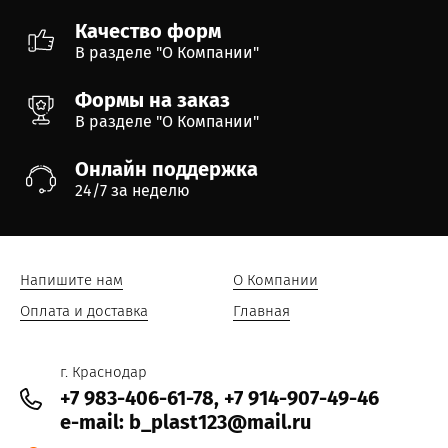
Качество форм
В разделе "О Компании"
Формы на заказ
В разделе "О Компании"
Онлайн поддержка
24/7 за неделю
Напишите нам
О Компании
Оплата и доставка
Главная
г. Краснодар
+7 983-406-61-78, +7 914-907-49-46
e-mail: b_plast123@mail.ru