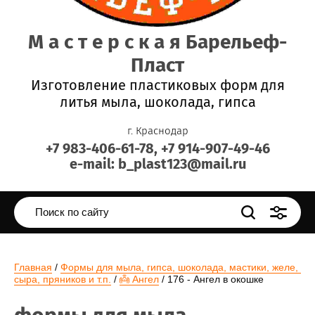
М а с т е р с к а я Барельеф-
Пласт
Изготовление пластиковых форм для
литья мыла, шоколада, гипса
г. Краснодар
+7 983-406-61-78, +7 914-907-49-46
e-mail: b_plast123@mail.ru
Главная
 / 
Формы для мыла, гипса, шоколада, мастики, желе, 
сыра, пряников и т.п.
 / 
👼 Ангел
 / 176 - Ангел в окошке