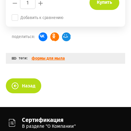
−
+
Купить
Добавить к сравнению
поделиться:
теги:
формы для мыла
Назад
Сертификация
В разделе "О Компании"