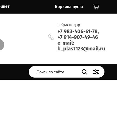
бинет
Корзина пуста
г. Краснодар
+7 983-406-61-78,
+7 914-907-49-46
e-mail:
b_plast123@mail.ru