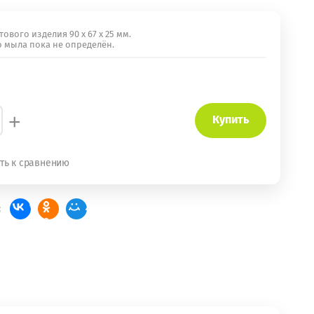
ового изделия 90 х 67 х 25 мм.
о мыла пока не определён.
+
Купить
ть к сравнению
: